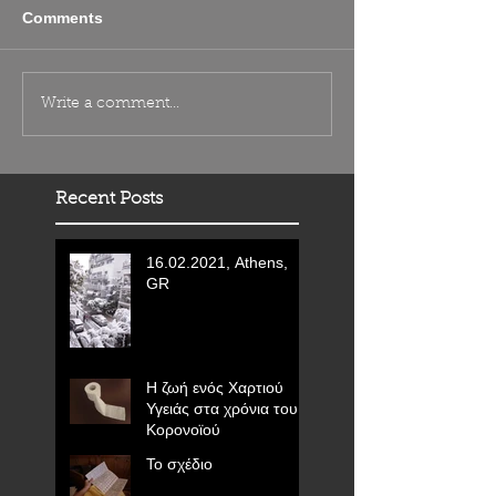
Comments
Το σχέδιο
Η ζωή ενός Χαρτιού
Write a comment...
Υγειάς στα χρόνια του
Κορονοϊού
Recent Posts
16.02.2021, Athens,
GR
Η ζωή ενός Χαρτιού
Υγειάς στα χρόνια του
Κορονοϊού
Το σχέδιο