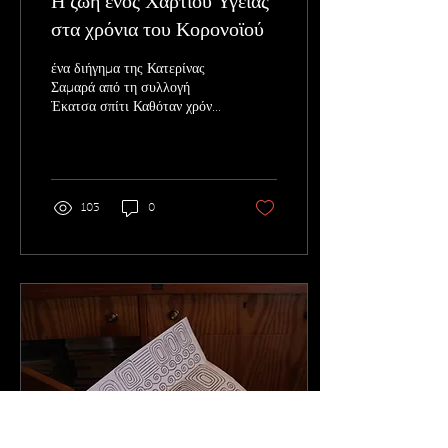
Η ζωή ενός Χαρτιού Υγειάς
στα χρόνια του Κορονοϊού
ένα διήγημα της Κατερίνας
Σαμαρά από τη συλλογή
Έκατσα σπίτι Καθόταν χρόνια
μαζί με την οικογένειά του
μέσα στο πακέτο τους
περιμένοντας...
103
0