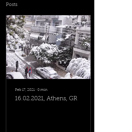
Posts
Feb 17, 2021
∙
0
min
16.02.2021, Athens, GR