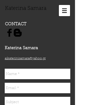
Katerina Samara
CONTACT
Katerina Samara
aikaterinisamara@yahoo.gr