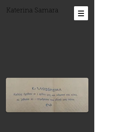
Katerina Samara